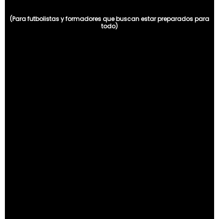
(Para futbolistas y formadores que buscan estar preparados para
todo)