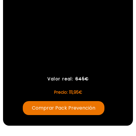
Valor real:
645€
Precio: 111,95€
Comprar Pack Prevención